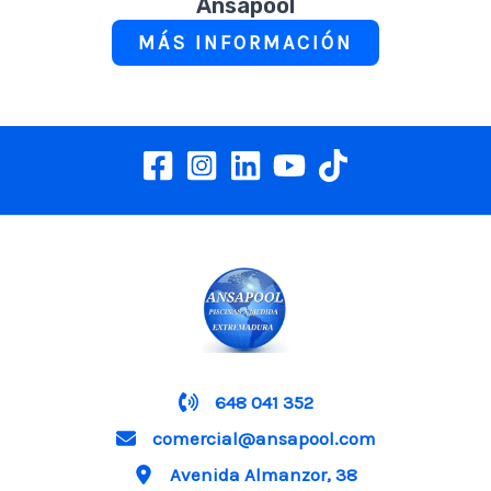
Ansapool
MÁS INFORMACIÓN
648 041 352
comercial@ansapool.com
Avenida Almanzor, 38